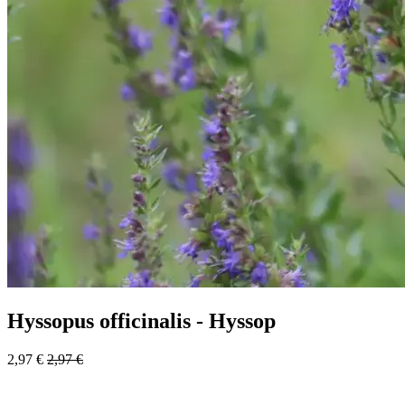
Hyssopus officinalis - Hyssop
2,97
€
2,97
€