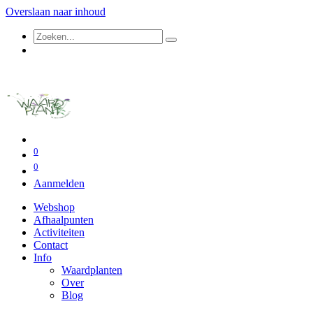
Overslaan naar inhoud
0
0
Aanmelden
Webshop
Afhaalpunten
Activiteiten
Contact
Info
Waardplanten
Over
Blog