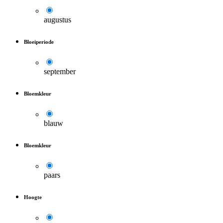
augustus
Bloeiperiode
september
Bloemkleur
blauw
Bloemkleur
paars
Hoogte