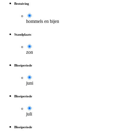
Bestuiving
hommels en bijen
Standplaats
zon
Bloeiperiode
juni
Bloeiperiode
juli
Bloeiperiode