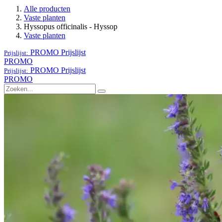
Alle producten
Vaste planten
Hyssopus officinalis - Hyssop
Vaste planten
PROMO
Prijslijst
Prijslijst:
PROMO
PROMO
Prijslijst
Prijslijst:
PROMO