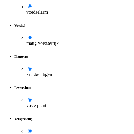
voedselarm
Voedsel
matig voedselrijk
Planttype
kruidachtigen
Levensduur
vaste plant
Verspreiding