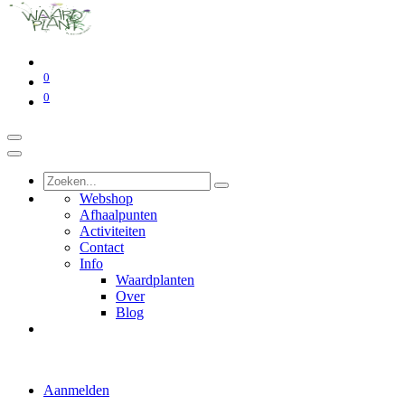
0
0
Webshop
Afhaalpunten
Activiteiten
Contact
Info
Waardplanten
Over
Blog
Aanmelden