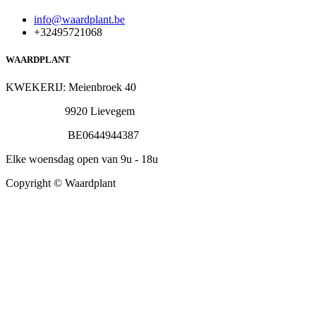
info@waardplant.be
+32495721068
WAARDPLANT
KWEKERIJ: Meienbroek 40
9920 Lievegem
BE0644944387
Elke woensdag open van 9u - 18u
Copyright © Waardplant