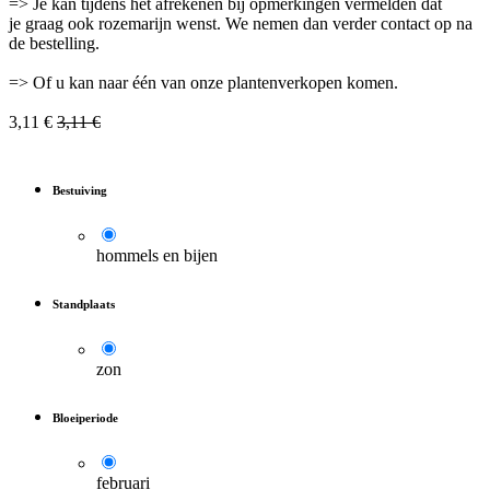
=> Je kan tijdens het afrekenen bij opmerkingen vermelden dat
je graag ook rozemarijn wenst. We nemen dan verder contact op na
de bestelling.
=> Of u kan naar één van onze plantenverkopen komen.
3,11
€
3,11
€
Bestuiving
hommels en bijen
Standplaats
zon
Bloeiperiode
februari