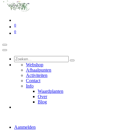
0
0
Webshop
Afhaalpunten
Activiteiten
Contact
Info
Waardplanten
Over
Blog
Aanmelden