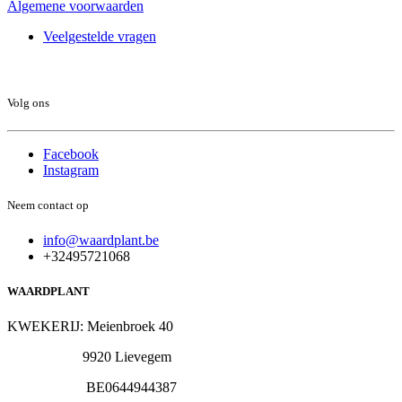
Algemene voorwaarden
Veelgestelde vragen
Volg ons
Facebook
Instagram
Neem contact op
info@waardplant.be
+32495721068
WAARDPLANT
KWEKERIJ: Meienbroek 40
9920 Lievegem
BE0644944387