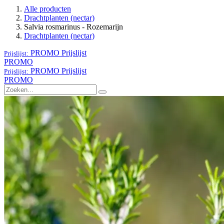
Alle producten
Drachtplanten (nectar)
Salvia rosmarinus - Rozemarijn
Drachtplanten (nectar)
PROMO
Prijslijst
Prijslijst:
PROMO
PROMO
Prijslijst
Prijslijst:
PROMO