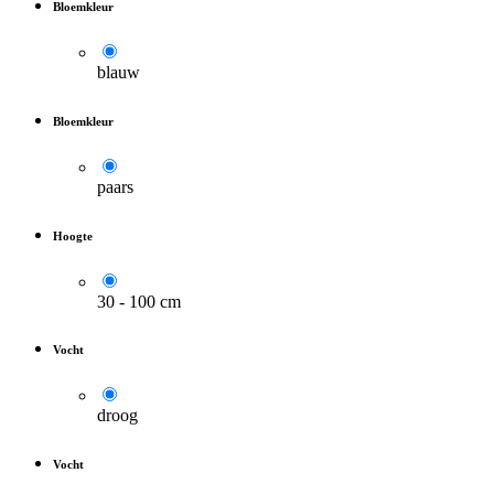
Bloemkleur
blauw
Bloemkleur
paars
Hoogte
30 - 100 cm
Vocht
droog
Vocht