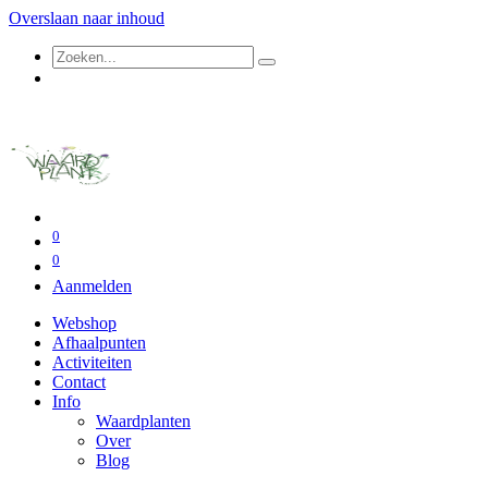
Overslaan naar inhoud
0
0
Aanmelden
Webshop
Afhaalpunten
Activiteiten
Contact
Info
Waardplanten
Over
Blog