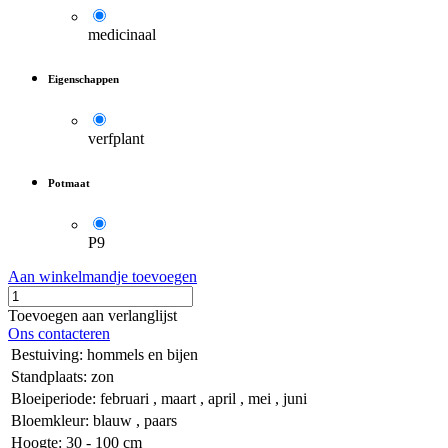
medicinaal
Eigenschappen
verfplant
Potmaat
P9
Aan winkelmandje toevoegen
Toevoegen aan verlanglijst
Ons contacteren
Bestuiving
:
hommels en bijen
Standplaats
:
zon
Bloeiperiode
:
februari
,
maart
,
april
,
mei
,
juni
Bloemkleur
:
blauw
,
paars
Hoogte
:
30 - 100 cm