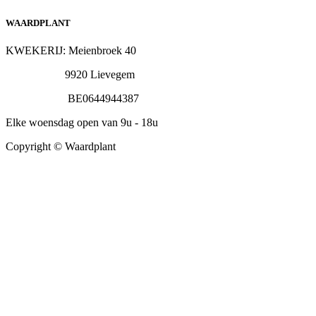
WAARDPLANT
KWEKERIJ: Meienbroek 40
9920 Lievegem
BE0644944387
Elke woensdag open van 9u - 18u
Copyright © Waardplant