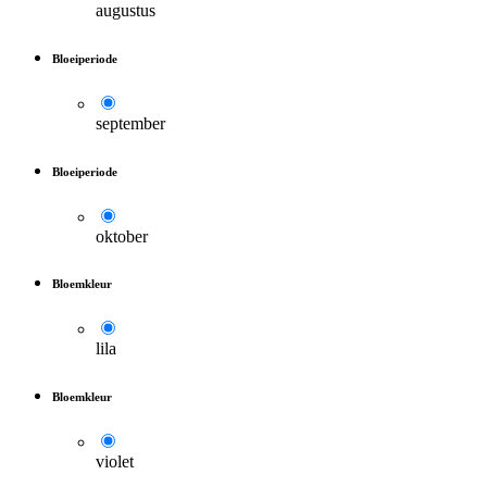
augustus
Bloeiperiode
september
Bloeiperiode
oktober
Bloemkleur
lila
Bloemkleur
violet