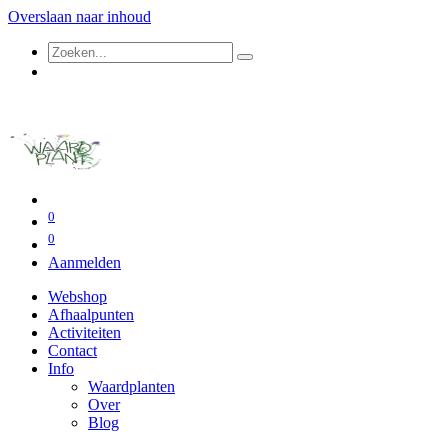
Overslaan naar inhoud
0
0
Aanmelden
Webshop
Afhaalpunten
Activiteiten
Contact
Info
Waardplanten
Over
Blog