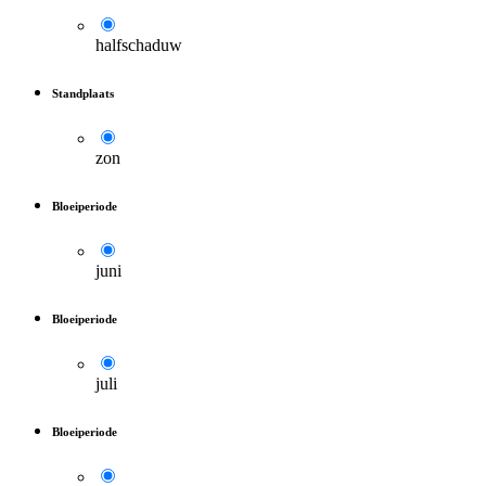
halfschaduw
Standplaats
zon
Bloeiperiode
juni
Bloeiperiode
juli
Bloeiperiode