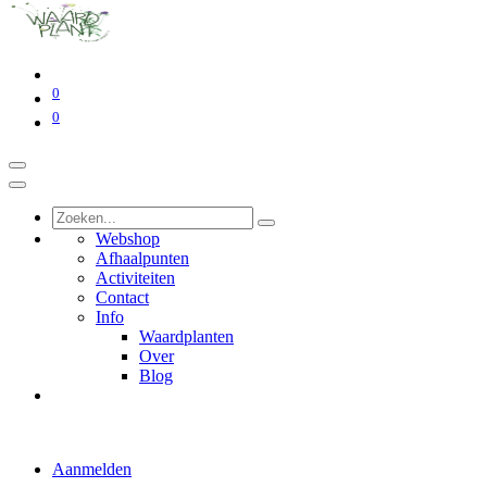
0
0
Webshop
Afhaalpunten
Activiteiten
Contact
Info
Waardplanten
Over
Blog
Aanmelden