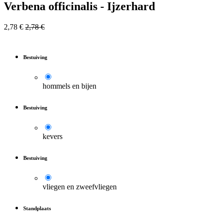
Verbena officinalis - Ijzerhard
2,78
€
2,78
€
Bestuiving
hommels en bijen
Bestuiving
kevers
Bestuiving
vliegen en zweefvliegen
Standplaats