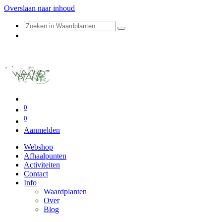
Overslaan naar inhoud
0
0
Aanmelden
Webshop
Afhaalpunten
Activiteiten
Contact
Info
Waardplanten
Over
Blog