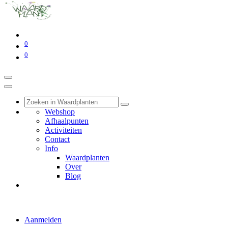
0
0
Webshop
Afhaalpunten
Activiteiten
Contact
Info
Waardplanten
Over
Blog
Aanmelden