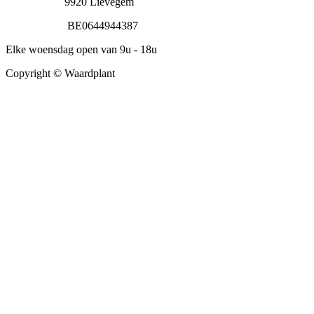
9920 Lievegem
BE0644944387
Elke woensdag open van 9u - 18u
Copyright © Waardplant