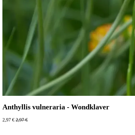
Anthyllis vulneraria - Wondklaver
2,97
€
2,97
€