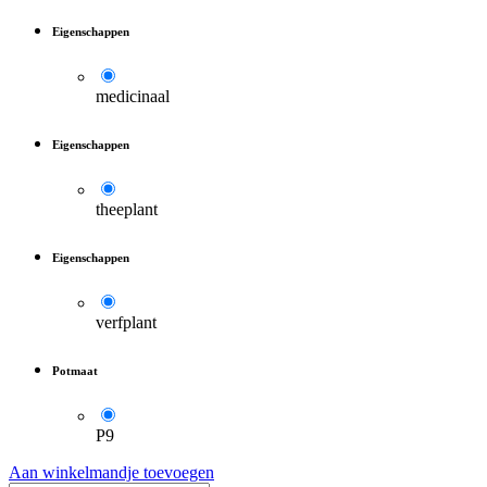
Eigenschappen
medicinaal
Eigenschappen
theeplant
Eigenschappen
verfplant
Potmaat
P9
Aan winkelmandje toevoegen