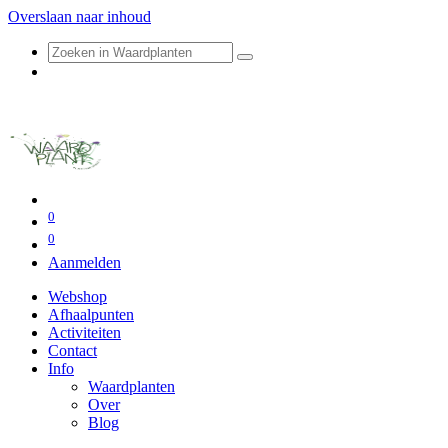
Overslaan naar inhoud
0
0
Aanmelden
Webshop
Afhaalpunten
Activiteiten
Contact
Info
Waardplanten
Over
Blog