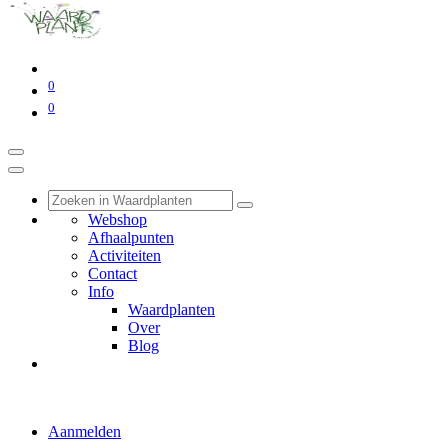
0
0
Webshop
Afhaalpunten
Activiteiten
Contact
Info
Waardplanten
Over
Blog
Aanmelden