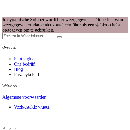
Je dynamische Snippet wordt hier weergegeven... Dit bericht wordt
weergegeven omdat je niet zowel een filter als een sjabloon hebt
opgegeven om te gebruiken.
Over ons
Startpagina
Ons bedrijf
Blog
Privacybeleid
Webshop
Algemene voorwaarden
Veelgestelde vragen
Volg ons