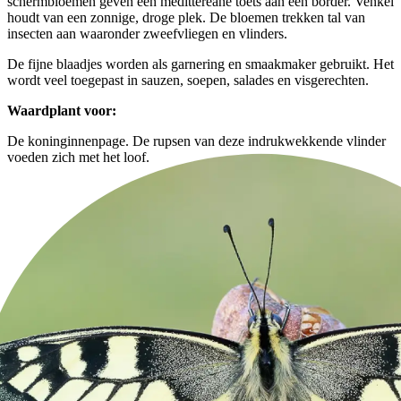
schermbloemen geven een medittereane toets aan een border. Venkel
houdt van een zonnige, droge plek. De bloemen trekken tal van
insecten aan waaronder zweefvliegen en vlinders.
De fijne blaadjes worden als garnering en smaakmaker gebruikt. Het
wordt veel toegepast in sauzen, soepen, salades en visgerechten.
Waardplant voor:
De koninginnenpage. De rupsen van deze indrukwekkende vlinder
voeden zich met het loof.