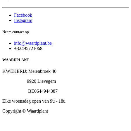
Facebook
Instagram
Neem contact op
info@waardplant.be
+32495721068
WAARDPLANT
KWEKERIJ: Meienbroek 40
9920 Lievegem
BE0644944387
Elke woensdag open van 9u - 18u
Copyright © Waardplant