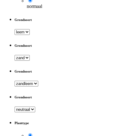
normaal
Grondsoort
Grondsoort
Grondsoort
Grondsoort
Planttype