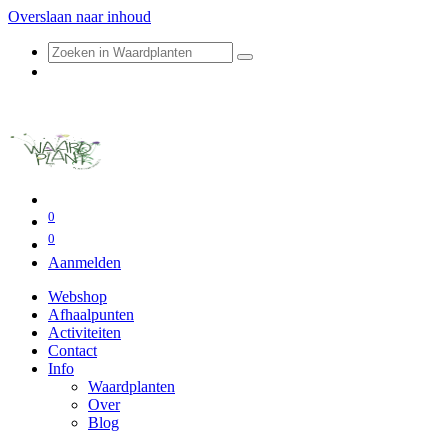
Overslaan naar inhoud
0
0
Aanmelden
Webshop
Afhaalpunten
Activiteiten
Contact
Info
Waardplanten
Over
Blog