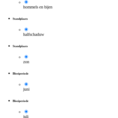
hommels en bijen
Standplaats
halfschaduw
Standplaats
zon
Bloeiperiode
juni
Bloeiperiode
juli