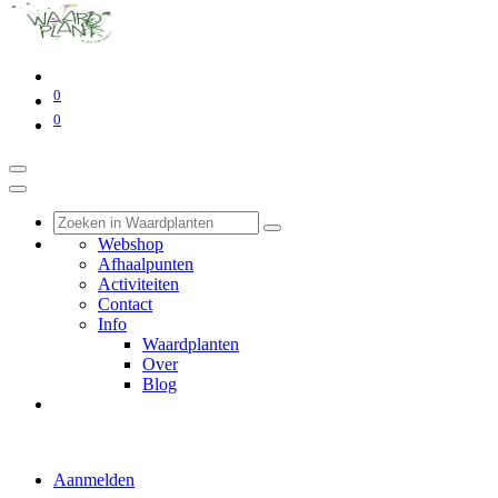
0
0
Webshop
Afhaalpunten
Activiteiten
Contact
Info
Waardplanten
Over
Blog
Aanmelden