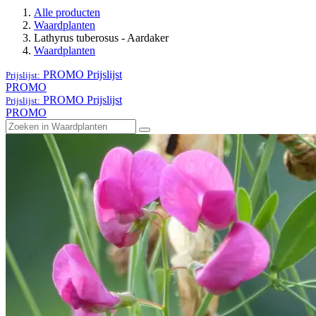
Alle producten
Waardplanten
Lathyrus tuberosus - Aardaker
Waardplanten
PROMO
Prijslijst
Prijslijst:
PROMO
PROMO
Prijslijst
Prijslijst:
PROMO