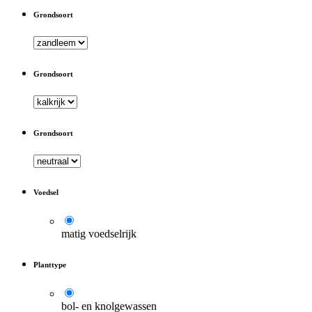
Grondsoort
Grondsoort
Grondsoort
Voedsel
matig voedselrijk
Planttype
bol- en knolgewassen