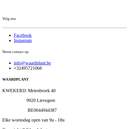
Volg ons
Facebook
Instagram
Neem contact op
info@waardplant.be
+32495721068
WAARDPLANT
KWEKERIJ: Meienbroek 40
9920 Lievegem
BE0644944387
Elke woensdag open van 9u - 18u