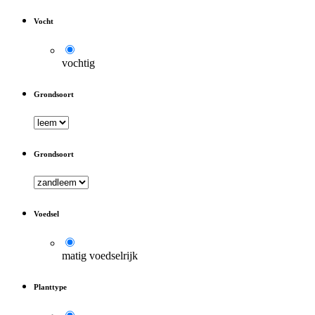
Vocht
vochtig
Grondsoort
Grondsoort
Voedsel
matig voedselrijk
Planttype