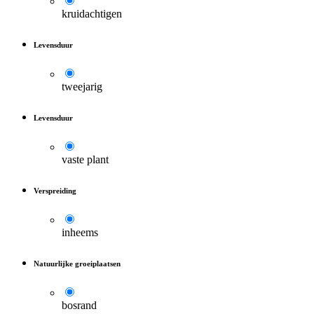
kruidachtigen
Levensduur
tweejarig
Levensduur
vaste plant
Verspreiding
inheems
Natuurlijke groeiplaatsen
bosrand