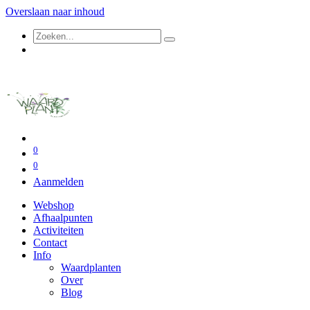
Overslaan naar inhoud
0
0
Aanmelden
Webshop
Afhaalpunten
Activiteiten
Contact
Info
Waardplanten
Over
Blog