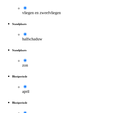
vliegen en zweefvliegen
Standplaats
halfschaduw
Standplaats
zon
Bloeiperiode
april
Bloeiperiode