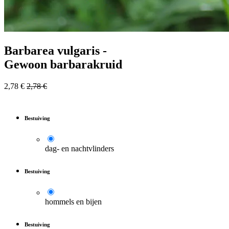
Barbarea vulgaris -
Gewoon barbarakruid
2,78
€
2,78
€
Bestuiving
dag- en nachtvlinders
Bestuiving
hommels en bijen
Bestuiving