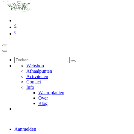
0
0
Webshop
Afhaalpunten
Activiteiten
Contact
Info
Waardplanten
Over
Blog
Aanmelden