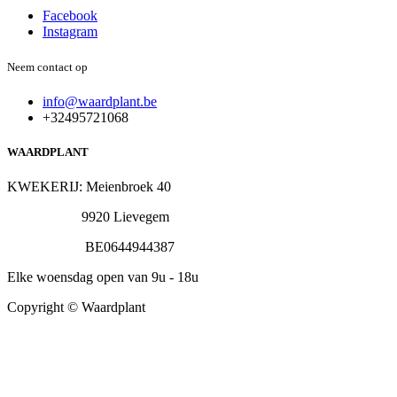
Facebook
Instagram
Neem contact op
info@waardplant.be
+32495721068
WAARDPLANT
KWEKERIJ: Meienbroek 40
9920 Lievegem
BE0644944387
Elke woensdag open van 9u - 18u
Copyright © Waardplant