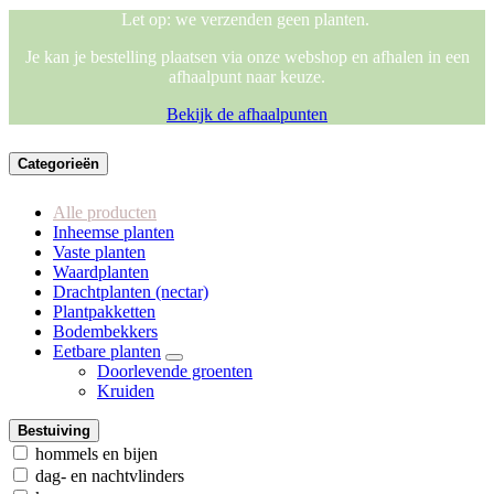
Let op: we verzenden geen planten.
Je kan je bestelling plaatsen via onze webshop en afhalen in een
afhaalpunt naar keuze.
Bekijk de afhaalpunten
Categorieën
Alle producten
Inheemse planten
Vaste planten
Waardplanten
Drachtplanten (nectar)
Plantpakketten
Bodembekkers
Eetbare planten
Doorlevende groenten
Kruiden
Bestuiving
hommels en bijen
dag- en nachtvlinders