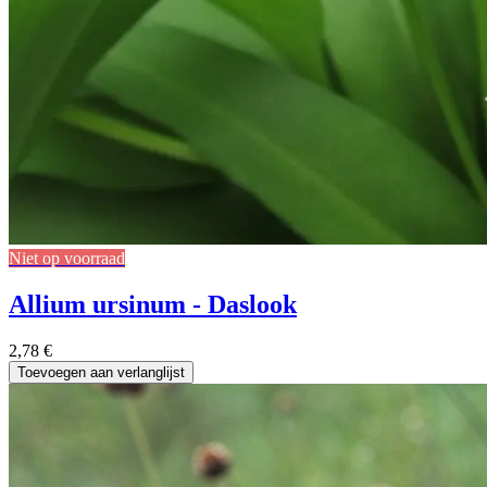
Niet op voorraad
Allium ursinum - Daslook
2,78
€
Toevoegen aan verlanglijst