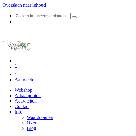
Overslaan naar inhoud
0
0
Aanmelden
Webshop
Afhaalpunten
Activiteiten
Contact
Info
Waardplanten
Over
Blog