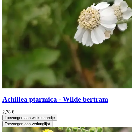
Achillea ptarmica - Wilde bertram
2,78
€
Toevoegen aan winkelmandje
Toevoegen aan verlanglijst