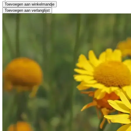
Toevoegen aan winkelmandje
Toevoegen aan verlanglijst