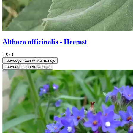
Althaea officinalis - Heemst
2,97
€
Toevoegen aan winkelmandje
Toevoegen aan verlanglijst