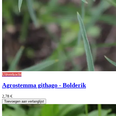
Uitverkocht
Agrostemma githago - Bolderik
2,78
€
Toevoegen aan verlanglijst