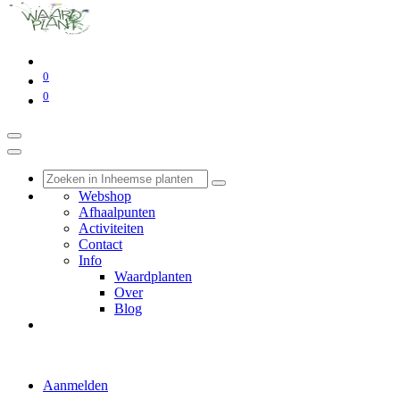
0
0
Webshop
Afhaalpunten
Activiteiten
Contact
Info
Waardplanten
Over
Blog
Aanmelden