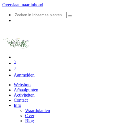
Overslaan naar inhoud
0
0
Aanmelden
Webshop
Afhaalpunten
Activiteiten
Contact
Info
Waardplanten
Over
Blog