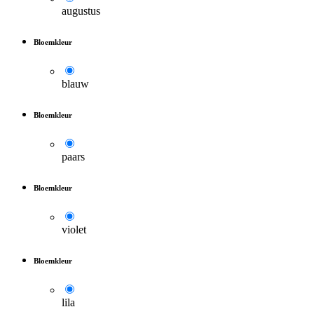
augustus
Bloemkleur
blauw
Bloemkleur
paars
Bloemkleur
violet
Bloemkleur
lila