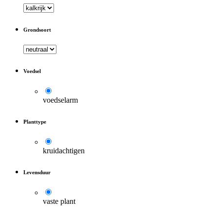
Grondsoort
Voedsel
voedselarm
Planttype
kruidachtigen
Levensduur
vaste plant