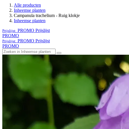
Alle producten
Inheemse planten
Campanula trachelium - Ruig klokje
Inheemse planten
PROMO
Prijslijst
Prijslijst:
PROMO
PROMO
Prijslijst
Prijslijst:
PROMO