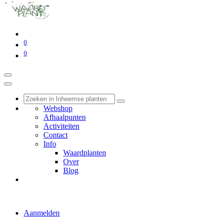
0
0
Webshop
Afhaalpunten
Activiteiten
Contact
Info
Waardplanten
Over
Blog
Aanmelden