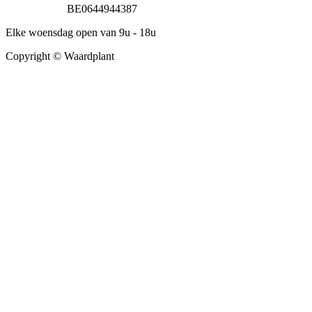
BE0644944387
Elke woensdag open van 9u - 18u
Copyright © Waardplant