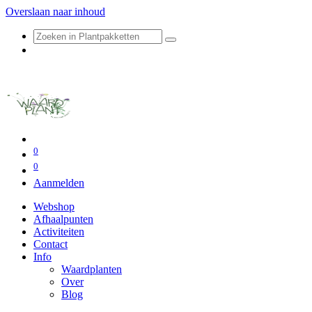
Overslaan naar inhoud
0
0
Aanmelden
Webshop
Afhaalpunten
Activiteiten
Contact
Info
Waardplanten
Over
Blog