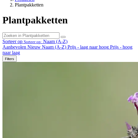
Plantpakketten
Plantpakketten
Sorteer op
Naam (A-Z)
Sorteer op:
Aanbevolen
Nieuw
Naam (A-Z)
Prijs - laag naar hoog
Prijs - hoog
naar laag
Filters