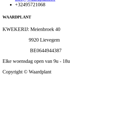
+32495721068
WAARDPLANT
KWEKERIJ: Meienbroek 40
9920 Lievegem
BE0644944387
Elke woensdag open van 9u - 18u
Copyright © Waardplant