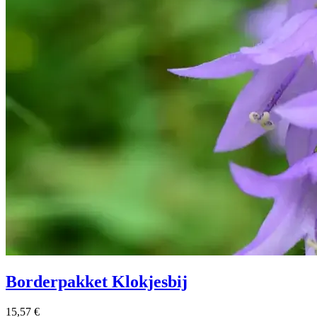
Borderpakket Klokjesbij
15,57
€