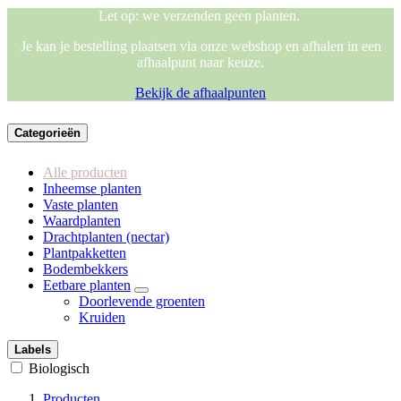
Let op: we verzenden geen planten.
Je kan je bestelling plaatsen via onze webshop en afhalen in een
afhaalpunt naar keuze.
Bekijk de afhaalpunten
Categorieën
Alle producten
Inheemse planten
Vaste planten
Waardplanten
Drachtplanten (nectar)
Plantpakketten
Bodembekkers
Eetbare planten
Doorlevende groenten
Kruiden
Labels
Biologisch
Producten