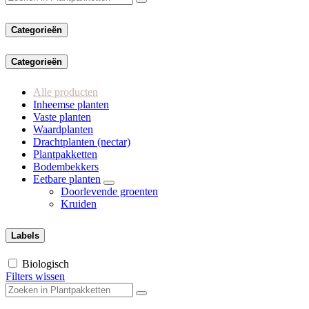
Categorieën
Categorieën
Alle producten
Inheemse planten
Vaste planten
Waardplanten
Drachtplanten (nectar)
Plantpakketten
Bodembekkers
Eetbare planten
Doorlevende groenten
Kruiden
Labels
Biologisch
Filters wissen