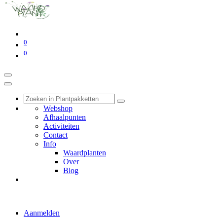
0
0
Webshop
Afhaalpunten
Activiteiten
Contact
Info
Waardplanten
Over
Blog
Aanmelden