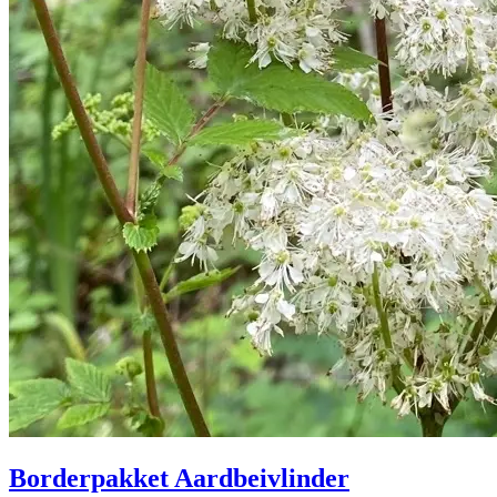
Borderpakket Aardbeivlinder