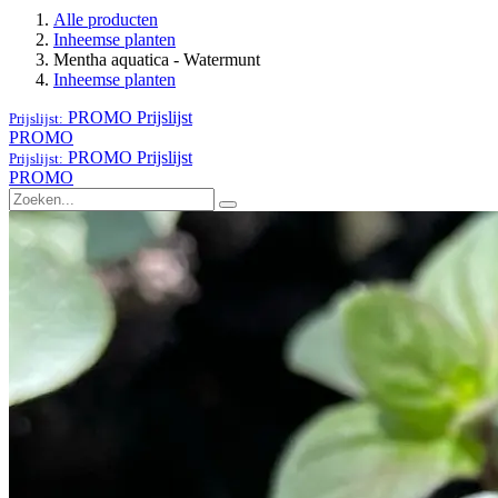
Alle producten
Inheemse planten
Mentha aquatica - Watermunt
Inheemse planten
PROMO
Prijslijst
Prijslijst:
PROMO
PROMO
Prijslijst
Prijslijst:
PROMO