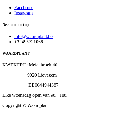
Facebook
Instagram
Neem contact op
info@waardplant.be
+32495721068
WAARDPLANT
KWEKERIJ: Meienbroek 40
9920 Lievegem
BE0644944387
Elke woensdag open van 9u - 18u
Copyright © Waardplant