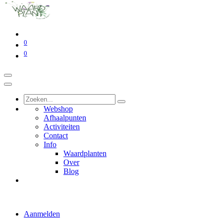
0
0
Webshop
Afhaalpunten
Activiteiten
Contact
Info
Waardplanten
Over
Blog
Aanmelden