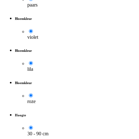
paars
Bloemkleur
violet
Bloemkleur
lila
Bloemkleur
roze
Hoogte
30 - 90 cm