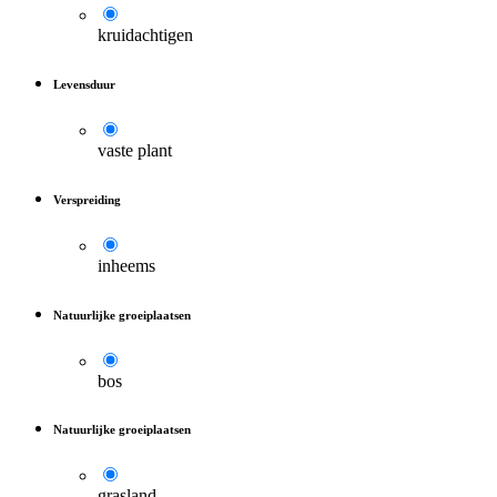
kruidachtigen
Levensduur
vaste plant
Verspreiding
inheems
Natuurlijke groeiplaatsen
bos
Natuurlijke groeiplaatsen
grasland