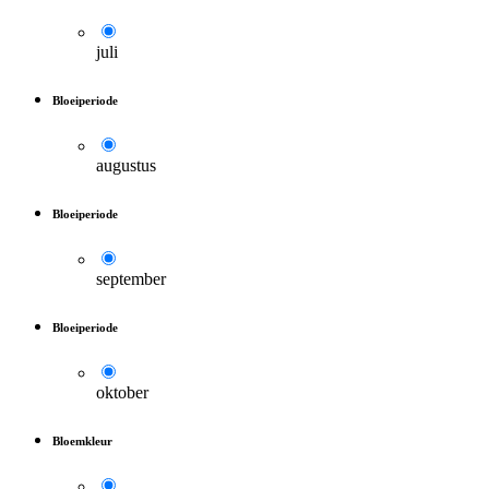
juli
Bloeiperiode
augustus
Bloeiperiode
september
Bloeiperiode
oktober
Bloemkleur