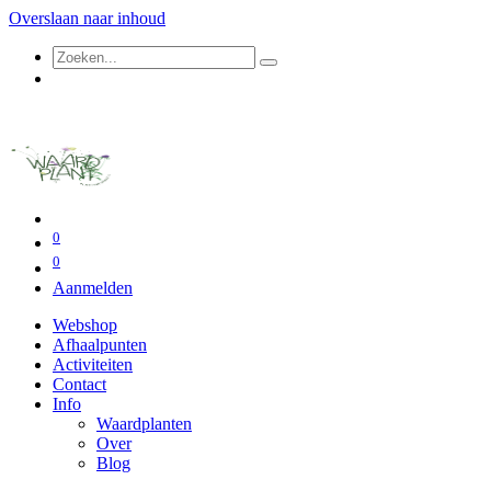
Overslaan naar inhoud
0
0
Aanmelden
Webshop
Afhaalpunten
Activiteiten
Contact
Info
Waardplanten
Over
Blog