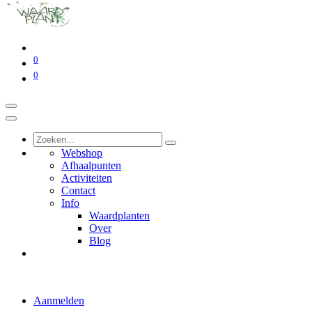
0
0
Webshop
Afhaalpunten
Activiteiten
Contact
Info
Waardplanten
Over
Blog
Aanmelden