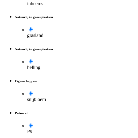
inheems
Natuurlijke groeiplaatsen
grasland
Natuurlijke groeiplaatsen
helling
Eigenschappen
snijbloem
Potmaat
P9