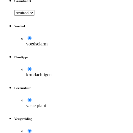
Grondsoort
Voedsel
voedselarm
Planttype
kruidachtigen
Levensduur
vaste plant
Verspreiding