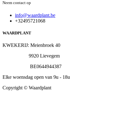
Neem contact op
info@waardplant.be
+32495721068
WAARDPLANT
KWEKERIJ: Meienbroek 40
9920 Lievegem
BE0644944387
Elke woensdag open van 9u - 18u
Copyright © Waardplant