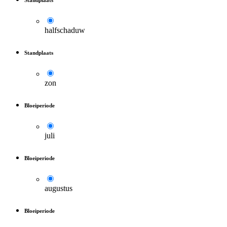
halfschaduw
Standplaats
zon
Bloeiperiode
juli
Bloeiperiode
augustus
Bloeiperiode