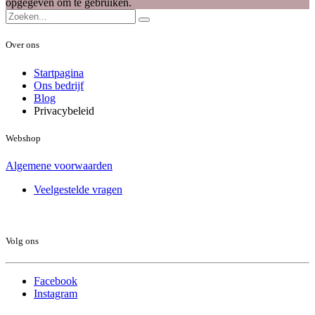
opgegeven om te gebruiken.
Over ons
Startpagina
Ons bedrijf
Blog
Privacybeleid
Webshop
Algemene voorwaarden
Veelgestelde vragen
Volg ons
Facebook
Instagram