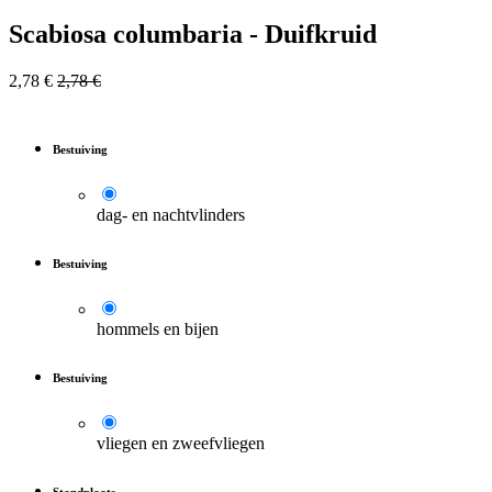
Scabiosa columbaria - Duifkruid
2,78
€
2,78
€
Bestuiving
dag- en nachtvlinders
Bestuiving
hommels en bijen
Bestuiving
vliegen en zweefvliegen
Standplaats