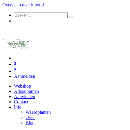
Overslaan naar inhoud
0
0
Aanmelden
Webshop
Afhaalpunten
Activiteiten
Contact
Info
Waardplanten
Over
Blog