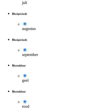
juli
Bloeiperiode
augustus
Bloeiperiode
september
Bloemkleur
geel
Bloemkleur
rood