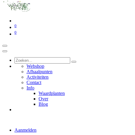
0
0
Webshop
Afhaalpunten
Activiteiten
Contact
Info
Waardplanten
Over
Blog
Aanmelden