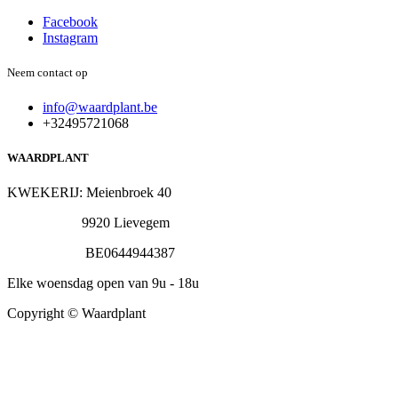
Facebook
Instagram
Neem contact op
info@waardplant.be
+32495721068
WAARDPLANT
KWEKERIJ: Meienbroek 40
9920 Lievegem
BE0644944387
Elke woensdag open van 9u - 18u
Copyright © Waardplant