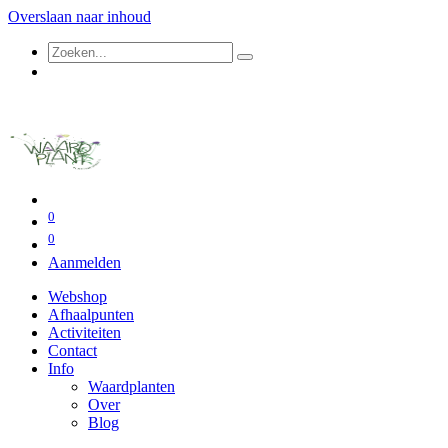
Overslaan naar inhoud
0
0
Aanmelden
Webshop
Afhaalpunten
Activiteiten
Contact
Info
Waardplanten
Over
Blog