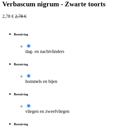
Verbascum nigrum - Zwarte toorts
2,78
€
2,78
€
Bestuiving
dag- en nachtvlinders
Bestuiving
hommels en bijen
Bestuiving
vliegen en zweefvliegen
Bestuiving