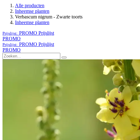
Alle producten
Inheemse planten
Verbascum nigrum - Zwarte toorts
Inheemse planten
PROMO
Prijslijst
Prijslijst:
PROMO
PROMO
Prijslijst
Prijslijst:
PROMO